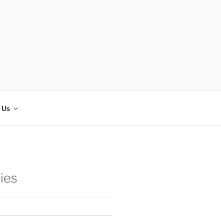
 Us
ies