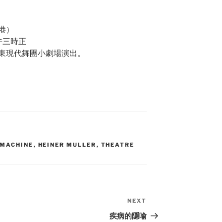
港）
午三時正
東現代舞團小劇場演出。
 MACHINE
,
HEINER MULLER
,
THEATRE
NEXT
Next
Post
疾病的隱喻