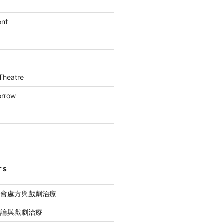
ent
Theatre
orrow
TS
社會處方與戲劇治療
理論與戲劇治療