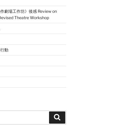
劇場工作坊》後感 Review on
 Devised Theatre Workshop
係
辭行動
Search