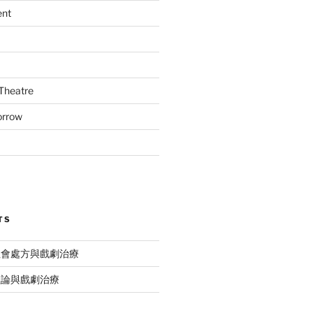
ent
Theatre
orrow
TS
社會處方與戲劇治療
理論與戲劇治療