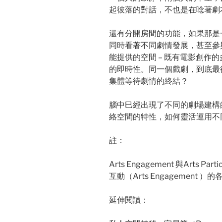
起彼落的對話，不也是在唸著劇
還有分開房間的功能，如果那是
同時看著不同劇情發展，甚至參
能提供的空間 – 既有電影創作
的即時性。同一個戲劇，到底最
集體等待劇情的終結？
腦中巳經出現了不同的劇場建構
絡空間的特性，如何靈活運用不
註：
Arts Engagement 與Arts
互動（Arts Engagement
延伸閱讀：