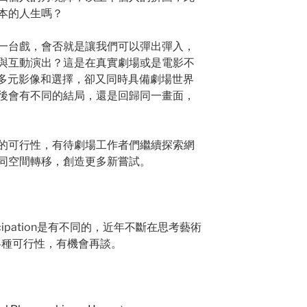
本的人生嗎？
一台戲，會否就是讓我們可以彈出彈入，
與互動演出？這是在真實劇場或是電影不
的多元影像和選擇，卻又同時具備劇場世界
後會有不同的結局，還是回歸同一畫面，
的可行性，有待劇場工作者們繼續探索網
同空間轉移，創造更多新嘗試。
 Participation是有不同的，近年不斷在思考藝術
 ）的各種可行性，有機會再談。