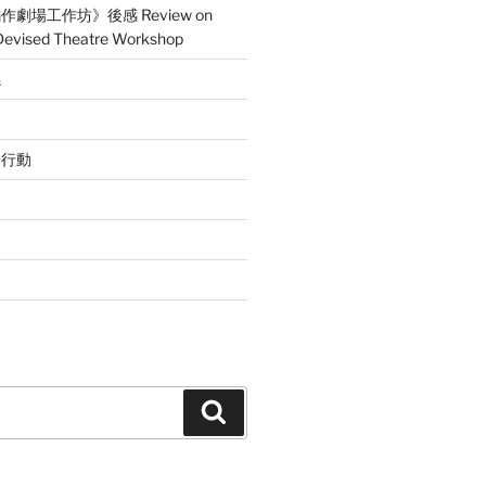
劇場工作坊》後感 Review on
 Devised Theatre Workshop
係
辭行動
Search