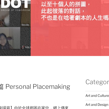
Categor
rsonal Placemaking
Art and Culture
Art and Design
示－劇場篇】由於全球都困在家中，網上傳來