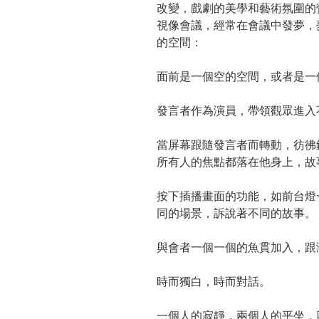
改變，戲劇的美學和藝術氛圍的
視像會議，經常在會議中發夢，
的空間：
面前是一個空的空間，或者是一
發言者作為演員，帶領觀眾進入
當屏幕跟隨發言者而轉動，彷彿
所有人的焦點都落在他身上，故
按下插播畫面的功能，如前台燈
同的場景，訴說著不同的故事。
與會者一個一個的魚貫加入，跟
時而獨白，時而對話。
一個人的寂靜，兩個人的平坐，