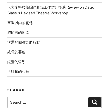
《大衛格拉斯編作劇場工作坊》後感 Review on David
Glass ‘s Devised Theatre Workshop
五呎以內的關係
窮忙族的困惑
溝通的四種言辭行動
致電的罪咎
纖營的哲學
西紅柿的心結
SEARCH
Search
Search
for: