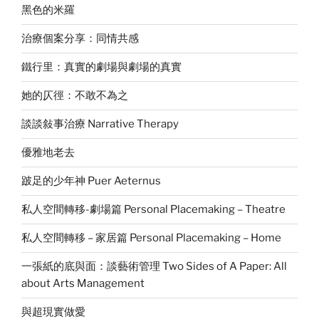
黑色的米羅
治療個案分享：同情共感
鐵行里：真實的劇場與劇場的真實
她的仄徑：不敢不為之
談談敍事治療 Narrative Therapy
優雅地老去
跛足的少年神 Puer Aeternus
私人空間轉移-劇場篇 Personal Placemaking – Theatre
私人空間轉移 – 家居篇 Personal Placemaking – Home
一張紙的底與面：談藝術管理 Two Sides of A Paper: All
about Arts Management
與超現實做愛