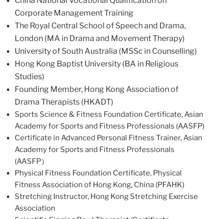
China National Vocational Qualification on
Corporate Management Training
The Royal Central School of Speech and Drama,
London (MA in Drama and Movement Therapy)
University of South Australia (MSSc in Counselling)
Hong Kong Baptist University (BA in Religious
Studies)
Founding Member, Hong Kong Association of
Drama Therapists (HKADT)
Sports Science & Fitness Foundation Certificate, Asian
Academy for Sports and Fitness Professionals (AASFP)
Certificate in Advanced Personal Fitness Trainer, Asian
Academy for Sports and Fitness Professionals
(AASFP）
Physical Fitness Foundation Certificate, Physical
Fitness Association of Hong Kong, China (PFAHK)
Stretching Instructor, Hong Kong Stretching Exercise
Association