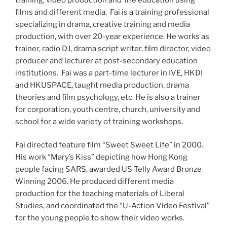
films and different media. Fai is a training professional
specializing in drama, creative training and media
production, with over 20-year experience. He works as
trainer, radio DJ, drama script writer, film director, video
producer and lecturer at post-secondary education
institutions. Fai was a part-time lecturer in IVE, HKDI
and HKUSPACE, taught media production, drama
theories and film psychology, etc. He is also a trainer
for corporation, youth centre, church, university and
school for a wide variety of training workshops.
Fai directed feature film “Sweet Sweet Life” in 2000.
His work “Mary’s Kiss” depicting how Hong Kong
people facing SARS, awarded US Telly Award Bronze
Winning 2006. He produced different media
production for the teaching materials of Liberal
Studies, and coordinated the “U-Action Video Festival”
for the young people to show their video works.