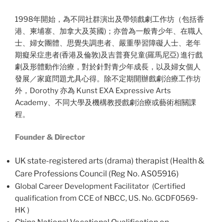
1998年開始，為不同社群演出及帶領戲劇工作坊（包括香
港、柬埔寨、加拿大及英國)；亦曾為一般青少年、在職人
士、婦女團體、思覺失調患者、嚴重學習障礙人士、老年
期癡呆症患者(香港及倫敦)及吉普賽兒童(羅馬尼亞) 進行戲
劇及形體動作治療，對於針對青少年成長，以及婦女個人
發展／家庭問題尤具心得。除不定期開辦戲劇治療工作坊
外，Dorothy 亦為 Kunst EXA Expressive Arts
Academy、不同大學及機構教授戲劇治療或藝術相關課
程。
Founder & Director
UK state-registered arts (drama) therapist (Health &
Care Professions Council (Reg No. AS05916)
Global Career Development Facilitator (Certified
qualification from CCE of NBCC, US. No. GCDF0569-
HK )