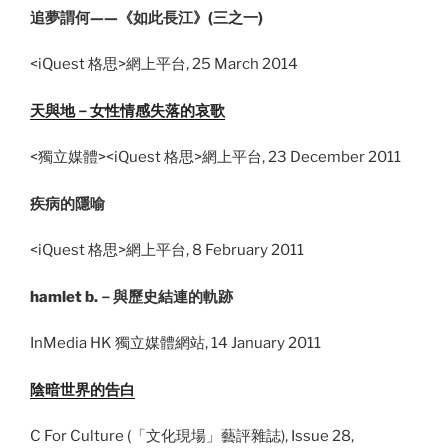
追夢謂何——《如此長江》(三之一)
<iQuest 格思>網上平台, 25 March 2014
天與地－女性情感失落的哀歌
<獨立媒體><iQuest 格思>網上平台, 23 December 2011
疾病的
隱喻
<iQuest 格思>網上平台, 8 February 2011
.
hamlet b.－與歷史結連的軌跡
InMedia HK 獨立媒體網站, 14 January 2011
陰暗世界的告白
C For Culture (「文化現場」藝評雜誌), Issue 28,