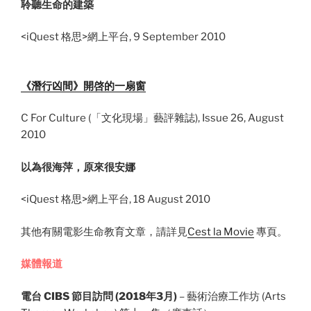
聆聽生命的建築
<iQuest 格思>網上平台, 9 September 2010
.
《潛行凶間》開啓的一扇窗
C For Culture (「文化現場」藝評雜誌), Issue 26, August
2010
.
以為很海萍，原來很安娜
<iQuest 格思>網上平台, 18 August 2010
其他有關電影生命教育文章，請詳見
Cest la Movie
專頁。
媒體報道
電台 CIBS 節目訪問 (2018年3月)
– 藝術治療工作坊 (Arts